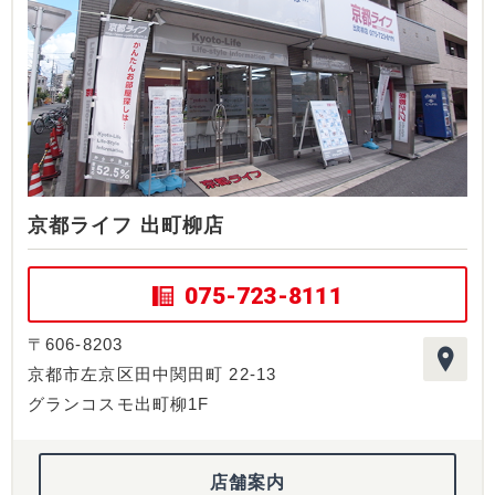
京都ライフ 出町柳店
075-723-8111
〒606-8203
京都市左京区田中関田町 22-13
グランコスモ出町柳1F
店舗案内