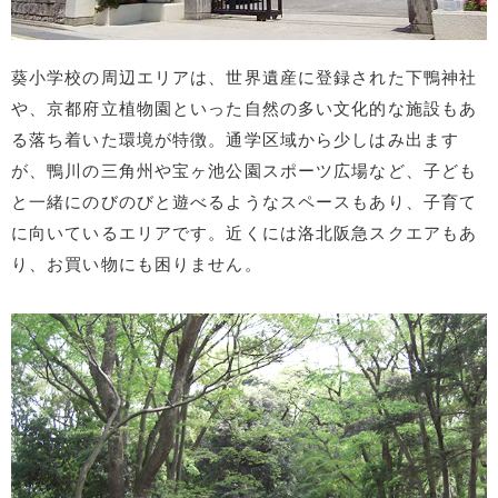
葵小学校の周辺エリアは、世界遺産に登録された下鴨神社
や、京都府立植物園といった自然の多い文化的な施設もあ
る落ち着いた環境が特徴。通学区域から少しはみ出ます
が、鴨川の三角州や宝ヶ池公園スポーツ広場など、子ども
と一緒にのびのびと遊べるようなスペースもあり、子育て
に向いているエリアです。近くには洛北阪急スクエアもあ
り、お買い物にも困りません。