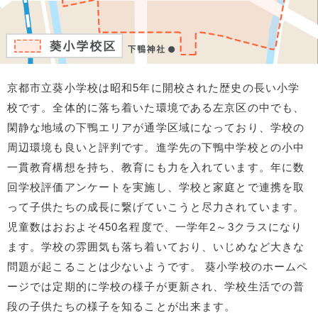
京都市立葵小学校は昭和5年に開校された歴史の長い小学
校です。全体的に落ち着いた環境である左京区の中でも、
閑静な地域の下鴨エリアが通学区域になっており、学校の
周辺環境も良いと評判です。進学先の下鴨中学校との小中
一貫教育構想を持ち、教育にも力を入れています。年に数
回学校評価アンケートを実施し、学校と家庭とで連携を取
って子供たちの成長に繋げていこうと尽力されています。
児童数はおおよそ450名程度で、一学年2～3クラスになり
ます。学校の雰囲気も落ち着いており、いじめなど大きな
問題が起こることは少ないようです。 葵小学校のホームペ
ージでは定期的に学校の様子が更新され、学校生活での普
段の子供たちの様子を知ることが出来ます。