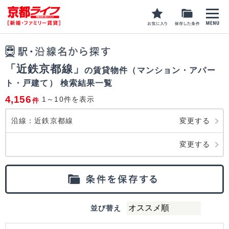
「近鉄京都線」
の賃貸物件（マンション・アパー
ト・戸建て） 検索結果一覧
4,156
1～10件を表示
件
沿線：近鉄京都線
変更する
変更する
並び替え