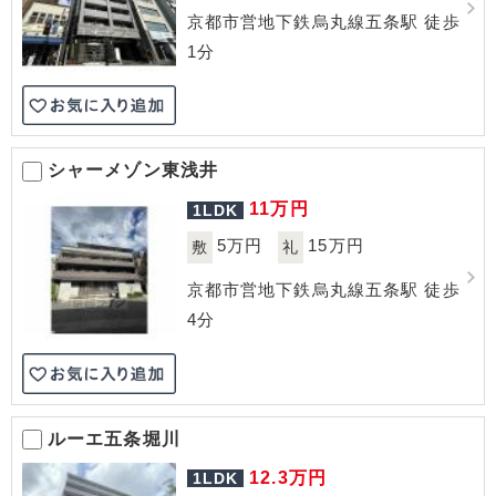
京都市営地下鉄烏丸線五条駅 徒歩
1分
シャーメゾン東浅井
11
万円
1LDK
5万円
15万円
敷
礼
京都市営地下鉄烏丸線五条駅 徒歩
4分
ルーエ五条堀川
12.3
万円
1LDK