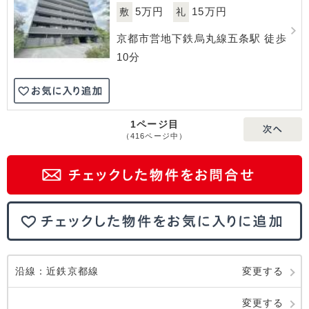
5万円
15万円
敷
礼
京都市営地下鉄烏丸線五条駅 徒歩
10分
1ページ目
（416ページ中）
沿線：近鉄京都線
変更する
変更する