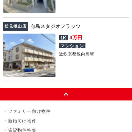
伏見桃山店
向島スタジオフラッツ
万円
4
1K
マンション
近鉄京都線向島駅
ファミリー向け物件
新婚向け物件
賃貸物件特集