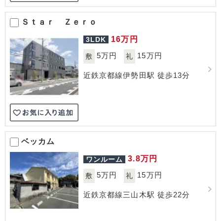
Ｓｔａｒ Ｚｅｒｏ
16
万円
3LDK
5万円
15万円
敷
礼
近鉄京都線伊勢田駅 徒歩13分
ベッカム
3.8
万円
ワンルーム
5万円
15万円
敷
礼
近鉄京都線三山木駅 徒歩22分