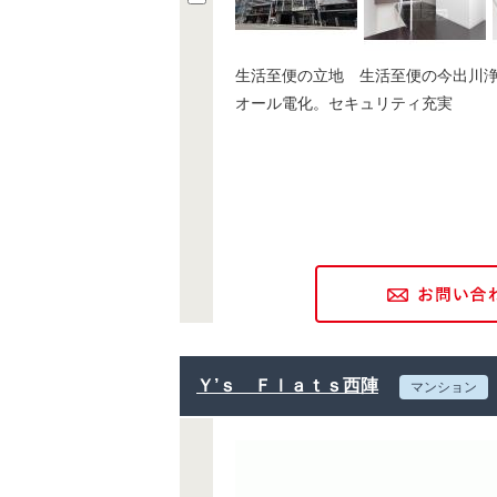
生活至便の立地 生活至便の今出川
オール電化。セキュリティ充実
Ｙ’ｓ Ｆｌａｔｓ西陣
マンション