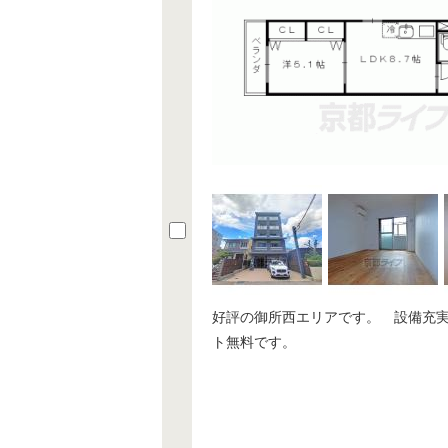
好評の御所西エリアです。 設備充
ト無料です。