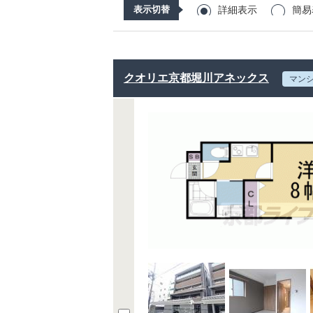
表示切替
詳細表示
簡易
クオリエ京都堀川アネックス
マン