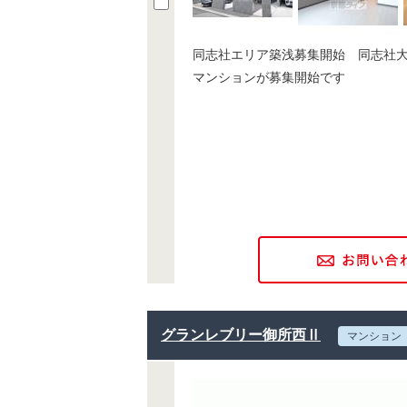
同志社エリア築浅募集開始 同志社
マンションが募集開始です
グランレブリー御所西Ⅱ
マンション