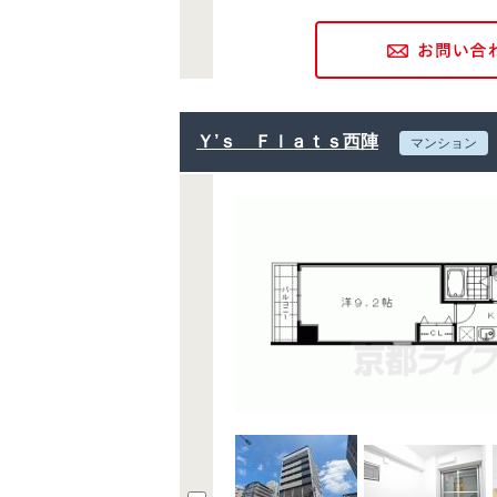
Ｙ’ｓ Ｆｌａｔｓ西陣
マンション