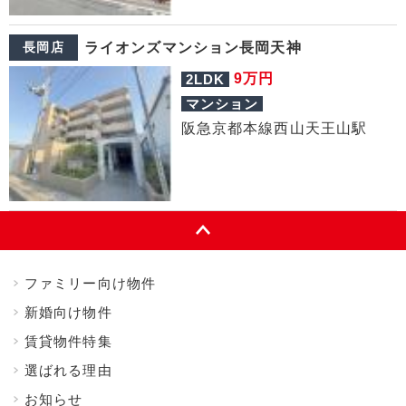
長岡店
ライオンズマンション長岡天神
万円
9
2LDK
マンション
阪急京都本線西山天王山駅
ファミリー向け物件
新婚向け物件
賃貸物件特集
選ばれる理由
お知らせ