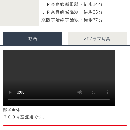
ＪＲ奈良線新田駅・徒歩14分
ＪＲ奈良線城陽駅・徒歩35分
京阪宇治線宇治駅・徒歩37分
動画
パノラマ写真
部屋全体
３０３号室流用です。