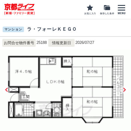
ラ・フォーレＫＥＧＯ
マンション
25188
2026/07/27
お問合せ物件番号
情報更新日