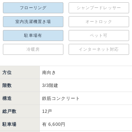
フローリング
シャンプードレッサー
室内洗濯機置き場
オートロック
駐車場有
ペット可
冷暖房
インターネット対応
方位
南向き
階数
3/3階建
構造
鉄筋コンクリート
総戸数
12戸
駐車場
有 6,600円