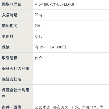
間取り詳細
和6×和6×洋4.5×LDK8
入居時期
即時
契約期間
2年
更新料
なし
保険
有 2年 24,000円
取引態様
仲介
保証会社の利用
保証会社名
保証会社の利用
料
条件・設備
公営水道, 都市ガス, 下水, 専用バス, 専