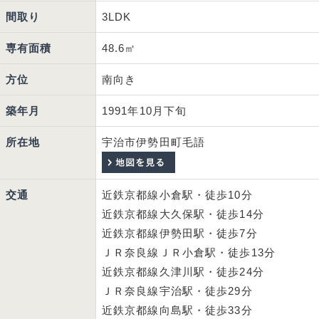
間取り
3LDK
専有面積
48.6㎡
方位
南向き
築年月
1991年10月下旬
所在地
宇治市伊勢田町毛語
交通
近鉄京都線小倉駅・徒歩10分
近鉄京都線大久保駅・徒歩14分
近鉄京都線伊勢田駅・徒歩7分
ＪＲ奈良線ＪＲ小倉駅・徒歩13分
近鉄京都線久津川駅・徒歩24分
ＪＲ奈良線宇治駅・徒歩29分
近鉄京都線向島駅・徒歩33分