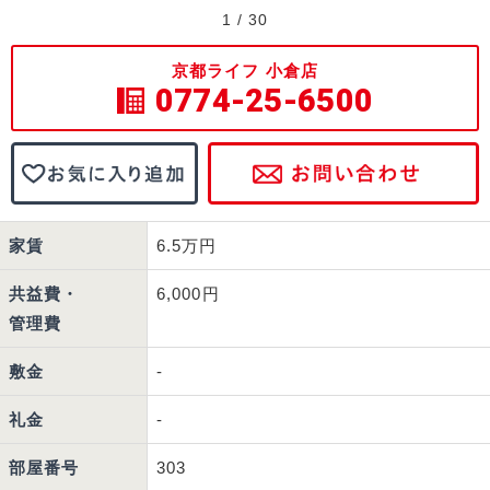
1
/
30
京都ライフ 小倉店
0774-25-6500
家賃
6.5万円
共益費・
6,000円
管理費
敷金
-
礼金
-
部屋番号
303