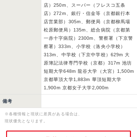
店）250m、スーパー（フレスコ五条
店）272m、銀行・信金等（京都銀行本
店営業部）305m、郵便局（京都柳馬場
松原郵便局）135m、総合病院（京都第
一赤十字病院）2300m、警察署（下京警
察署）333m、小学校（洛央小学校）
313m、中学校（下京中学校）629m 大
原簿記法律専門学校（京都）317m 池坊
短期大学648m 龍谷大学（大宮）1,500m
京都華頂大学1,883m 華頂短期大学
1,900m 京都女子大学2,000m
備考
※各種情報と現状に差異がある場合は、
現状優先となります。