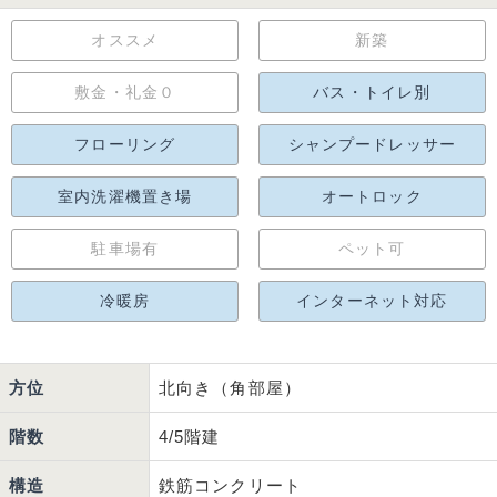
オススメ
新築
敷金・礼金０
バス・トイレ別
フローリング
シャンプードレッサー
室内洗濯機置き場
オートロック
駐車場有
ペット可
冷暖房
インターネット対応
方位
北向き（角部屋）
階数
4/5階建
構造
鉄筋コンクリート