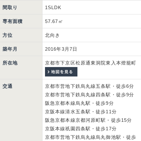
間取り
1SLDK
専有面積
57.67㎡
方位
北向き
築年月
2016年3月7日
所在地
京都市下京区松原通東洞院東入本燈籠町
交通
京都市営地下鉄烏丸線五条駅・徒歩6分
京都市営地下鉄烏丸線四条駅・徒歩9分
阪急京都本線烏丸駅・徒歩9分
京阪本線清水五条駅・徒歩11分
阪急京都本線京都河原町駅・徒歩15分
京阪本線祇園四条駅・徒歩17分
京都市営地下鉄烏丸線烏丸御池駅・徒歩