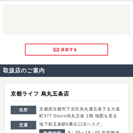
取扱店のご案内
京都ライフ 烏丸五条店
京都府京都市下京区烏丸通五条下る大坂
住所
町377 Gloire烏丸五条 1階
地図を見る
地下鉄五条駅6番出口北へスグ。
交通
9：30～19：00 年中無休