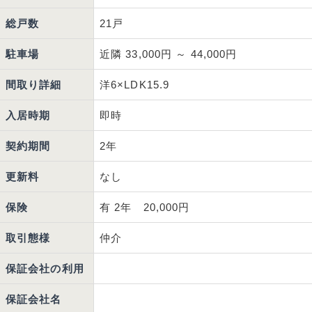
総戸数
21戸
駐車場
近隣 33,000円 ～ 44,000円
間取り詳細
洋6×LDK15.9
入居時期
即時
契約期間
2年
更新料
なし
保険
有 2年 20,000円
取引態様
仲介
保証会社の利用
保証会社名