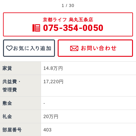
1
/
30
京都ライフ 烏丸五条店
075-354-0050
家賃
14.8万円
共益費・
17,220円
管理費
敷金
-
礼金
20万円
部屋番号
403