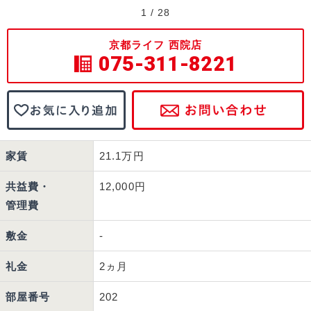
1
/
28
京都ライフ 西院店
075-311-8221
家賃
21.1万円
共益費・
12,000円
管理費
敷金
-
礼金
2ヵ月
部屋番号
202