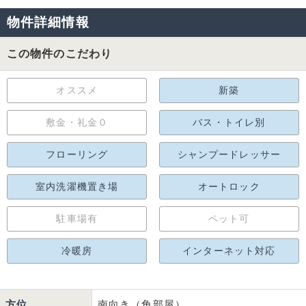
物件詳細情報
この物件のこだわり
オススメ
新築
敷金・礼金０
バス・トイレ別
フローリング
シャンプードレッサー
室内洗濯機置き場
オートロック
駐車場有
ペット可
冷暖房
インターネット対応
方位
南向き（角部屋）