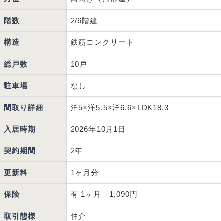
階数
2/6階建
構造
鉄筋コンクリート
総戸数
10戸
駐車場
なし
間取り詳細
洋5×洋5.5×洋6.6×LDK18.3
入居時期
2026年10月1日
契約期間
2年
更新料
1ヶ月分
保険
有 1ヶ月 1,090円
取引態様
仲介