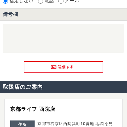
取扱店のご案内
京都ライフ 西院店
京都市右京区西院巽町10番地
地図を見
住所