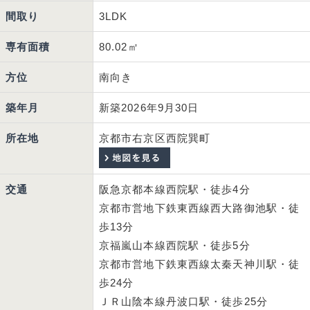
間取り
3LDK
専有面積
80.02㎡
方位
南向き
築年月
新築
2026年9月30日
所在地
京都市右京区西院巽町
交通
阪急京都本線西院駅・徒歩4分
京都市営地下鉄東西線西大路御池駅・徒
歩13分
京福嵐山本線西院駅・徒歩5分
京都市営地下鉄東西線太秦天神川駅・徒
歩24分
ＪＲ山陰本線丹波口駅・徒歩25分