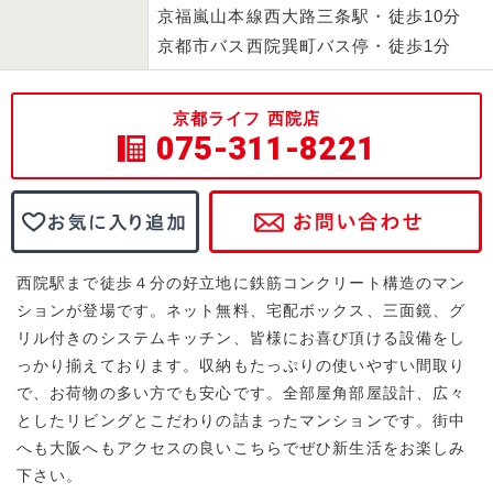
京福嵐山本線西大路三条駅・徒歩10分
京都市バス西院巽町バス停・徒歩1分
京都ライフ 西院店
075-311-8221
西院駅まで徒歩４分の好立地に鉄筋コンクリート構造のマン
ションが登場です。ネット無料、宅配ボックス、三面鏡、グ
リル付きのシステムキッチン、皆様にお喜び頂ける設備をし
っかり揃えております。収納もたっぷりの使いやすい間取り
で、お荷物の多い方でも安心です。全部屋角部屋設計、広々
としたリビングとこだわりの詰まったマンションです。街中
へも大阪へもアクセスの良いこちらでぜひ新生活をお楽しみ
下さい。