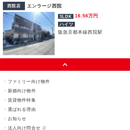
西院店
エンラージ西院
万円
16.56
3LDK
ハイツ
阪急京都本線西院駅
ファミリー向け物件
新婚向け物件
賃貸物件特集
選ばれる理由
お知らせ
法人向け問合せ