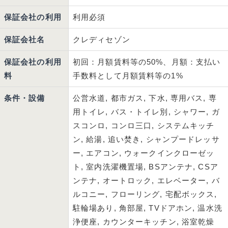
保証会社の利用
利用必須
保証会社名
クレディセゾン
保証会社の利用
初回：月額賃料等の50%、月額：支払い
料
手数料として月額賃料等の1%
条件・設備
公営水道, 都市ガス, 下水, 専用バス, 専
用トイレ, バス・トイレ別, シャワー, ガ
スコンロ, コンロ三口, システムキッチ
ン, 給湯, 追い焚き, シャンプードレッサ
ー, エアコン, ウォークインクローゼッ
ト, 室内洗濯機置場, BSアンテナ, CSア
ンテナ, オートロック, エレベーター, バ
ルコニー, フローリング, 宅配ボックス,
駐輪場あり, 角部屋, TVドアホン, 温水洗
浄便座, カウンターキッチン, 浴室乾燥