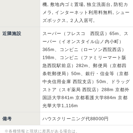
機, 敷地内ゴミ置場, 独立洗面台, 防犯カ
メラ, インターネット利用料無料, シュー
ズボックス, ２人入居可,
近隣施設
スーパー（フレスコ 西院店）65m、ス
ーパー（イオンスタイル山ノ内小町）
365m、コンビニ（ローソン西院西店）
198m、コンビニ（ファミリーマート阪
急西院駅前店）282m、郵便局（京都四
条乾郵便局）50m、銀行・信金等（京都
中央信用金庫 西院支店）50m、ドラッグ
ストア（スギ薬局 西院店）288m 京都外
国語大学841m 京都看護大学884m 京都
光華大学1,116m
備考
ハウスクリーニング代88000円
※各種情報と現状に差異がある場合は、